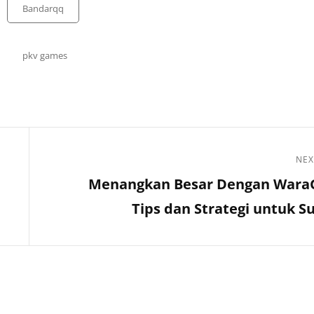
Categories
Bandarqq
Tags,
pkv games
NEX
Next
Menangkan Besar Dengan Wara
Post
Tips dan Strategi untuk S