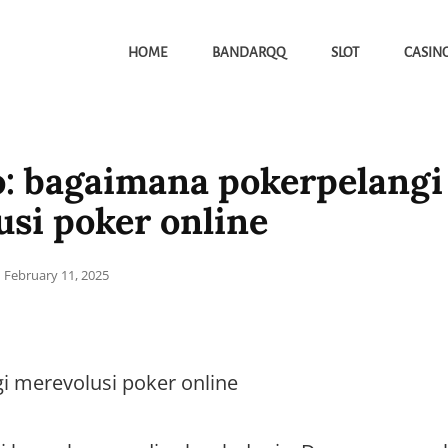
HOME
BANDARQQ
SLOT
CASIN
 Dengan Beragam Pilihan Permainan Untuk Pemain. Mainkan Berbagai Jeni
ANDARQQ DENGAN BERAGAM P
o: bagaimana pokerpelangi
si poker online
Posted
February 11, 2025
on
i merevolusi poker online