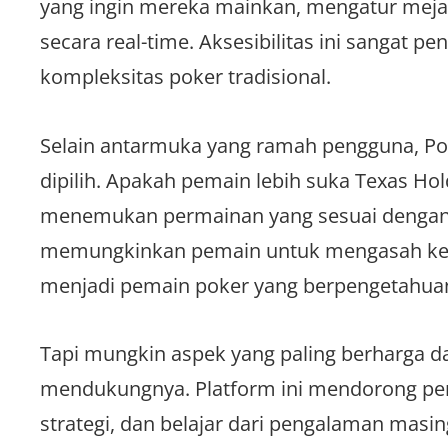
yang ingin mereka mainkan, mengatur meja
secara real-time. Aksesibilitas ini sangat p
kompleksitas poker tradisional.
Selain antarmuka yang ramah pengguna, P
dipilih. Apakah pemain lebih suka Texas H
menemukan permainan yang sesuai dengan pr
memungkinkan pemain untuk mengasah ket
menjadi pemain poker yang berpengetahuan
Tapi mungkin aspek yang paling berharga d
mendukungnya. Platform ini mendorong pema
strategi, dan belajar dari pengalaman masi