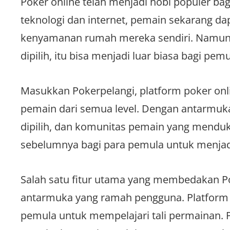
Poker online telah menjadi hobi populer ba
teknologi dan internet, pemain sekarang da
kenyamanan rumah mereka sendiri. Namun, 
dipilih, itu bisa menjadi luar biasa bagi p
Masukkan Pokerpelangi, platform poker on
pemain dari semua level. Dengan antarmuk
dipilih, dan komunitas pemain yang mendu
sebelumnya bagi para pemula untuk menjadi 
Salah satu fitur utama yang membedakan Pok
antarmuka yang ramah pengguna. Platform 
pemula untuk mempelajari tali permaina