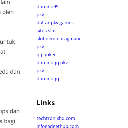
lain
domino99
i oleh
pkv
daftar pkv games
situs slot
slot demo pragmatic
 untuk
pkv
at
qq poker
dominoqq pkv
pkv
eda dan
dominoqq
Links
tips dan
techtronixhq.com
a bagi
infogadgethub.com