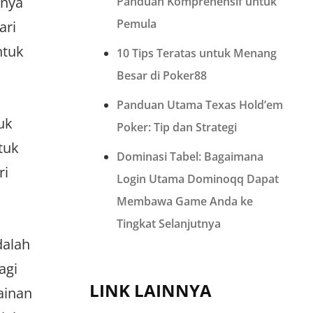
lnya
Panduan Komprehensif untuk
Pemula
ari
ntuk
10 Tips Teratas untuk Menang
Besar di Poker88
Panduan Utama Texas Hold’em
uk
Poker: Tip dan Strategi
tuk
Dominasi Tabel: Bagaimana
ri
Login Utama Dominoqq Dapat
Membawa Game Anda ke
Tingkat Selanjutnya
dalah
agi
LINK LAINNYA
ainan