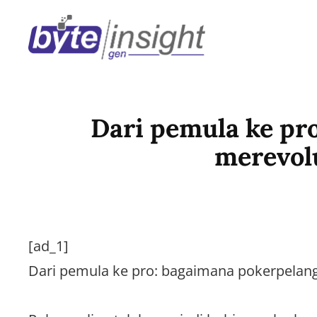
Temukan Situs Bandarqq
SITUS B
PEMAIN
Dari pemula ke pr
merevolu
[ad_1]
Dari pemula ke pro: bagaimana pokerpelang