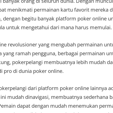
gi banyak orang di seluruh dunia. Dengan muncu
pat menikmati permainan kartu favorit mereka d
dengan begitu banyak platform poker online u
emula untuk mengetahui dari mana harus memulai.
line revolusioner yang mengubah permainan unt
a yang ramah pengguna, berbagai permainan un
kung, pokerpelangi membuatnya lebih mudah da
pro di dunia poker online.
erpelangi dari platform poker online lainnya a
ini mudah dinavigasi, membuatnya sederhana b
n. Pemain dapat dengan mudah menemukan perm