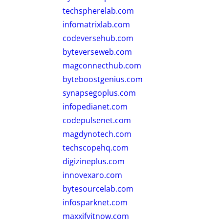
techspherelab.com
infomatrixlab.com
codeversehub.com
byteverseweb.com
magconnecthub.com
byteboostgenius.com
synapsegoplus.com
infopedianet.com
codepulsenet.com
magdynotech.com
techscopehq.com
digizineplus.com
innovexaro.com
bytesourcelab.com
infosparknet.com
maxxifyitnow.com