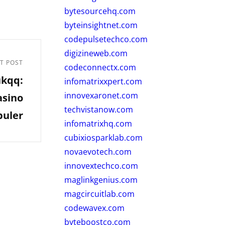
bytesourcehq.com
byteinsightnet.com
codepulsetechco.com
digizineweb.com
T POST
codeconnectx.com
ukqq:
infomatrixxpert.com
innovexaronet.com
asino
techvistanow.com
puler
infomatrixhq.com
cubixiosparklab.com
novaevotech.com
innovextechco.com
maglinkgenius.com
magcircuitlab.com
codewavex.com
byteboostco.com