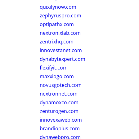
quixifynow.com
zephyruspro.com
optipathx.com
nextronixlab.com
zentrixhq.com
innovestanet.com
dynabytexpert.com
flexifyit.com
maxxiogo.com
novusgotech.com
nextronnet.com
dynamoxco.com
zenturogen.com
innovexaweb.com
brandioplus.com
dynawebpro.com