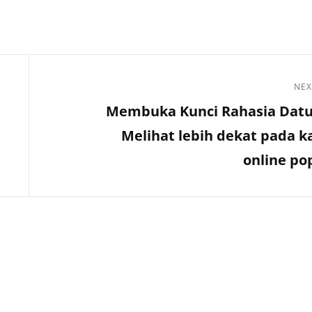
NEX
Next
Membuka Kunci Rahasia Dat
Post
Melihat lebih dekat pada k
online po