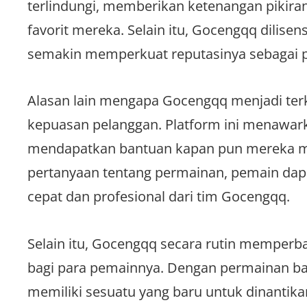
terlindungi, memberikan ketenangan pikir
favorit mereka. Selain itu, Gocengqq dilise
semakin memperkuat reputasinya sebagai p
Alasan lain mengapa Gocengqq menjadi terk
kepuasan pelanggan. Platform ini menawa
mendapatkan bantuan kapan pun mereka me
pertanyaan tentang permainan, pemain da
cepat dan profesional dari tim Gocengqq.
Selain itu, Gocengqq secara rutin memperba
bagi para pemainnya. Dengan permainan bar
memiliki sesuatu yang baru untuk dinantik