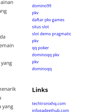
mainan
domino99
ang
pkv
daftar pkv games
situs slot
slot demo pragmatic
ada
pkv
pemain
qq poker
dominoqq pkv
pkv
 yang
dominoqq
menarik
Links
u
techtronixhq.com
a yang
infogadgethub.com