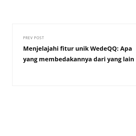
Post
navigation
PREV POST
Previous
Menjelajahi fitur unik WedeQQ: Apa
Post
yang membedakannya dari yang lain