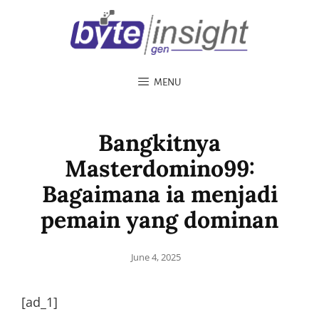
MENU
Bangkitnya
Masterdomino99:
Bagaimana ia menjadi
pemain yang dominan
Posted
June 4, 2025
on
[ad_1]