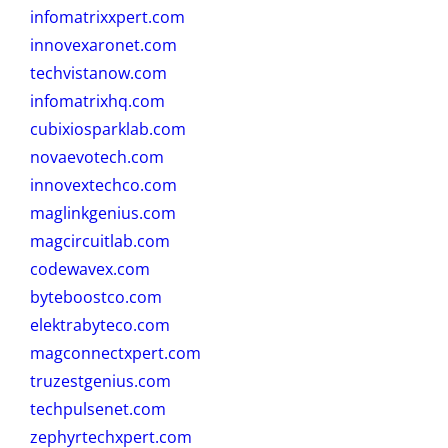
infomatrixxpert.com
innovexaronet.com
techvistanow.com
infomatrixhq.com
cubixiosparklab.com
novaevotech.com
innovextechco.com
maglinkgenius.com
magcircuitlab.com
codewavex.com
byteboostco.com
elektrabyteco.com
magconnectxpert.com
truzestgenius.com
techpulsenet.com
zephyrtechxpert.com