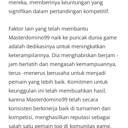
mereka, memberinya keuntungan yang
signifikan dalam pertandingan kompetitif.
Faktor lain yang telah membantu
Masterdomino99 naik ke puncak dunia game
adalah dedikasinya untuk meningkatkan
keterampilannya. Dia menghabiskan berjam -
jam berlatih dan mengasah kemampuannya,
terus -menerus berusaha untuk menjadi
pemain yang lebih baik. Komitmen untuk
keunggulan ini telah membuahkan hasil,
karena Masterdomino99 telah secara
konsisten berkinerja baik di turnamen dan
kompetisi, menghasilkan reputasi sebagai
salah satu pemain top di komunitas game.