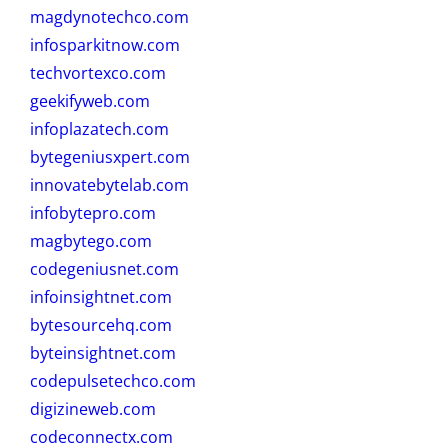
magdynotechco.com
infosparkitnow.com
techvortexco.com
geekifyweb.com
infoplazatech.com
bytegeniusxpert.com
innovatebytelab.com
infobytepro.com
magbytego.com
codegeniusnet.com
infoinsightnet.com
bytesourcehq.com
byteinsightnet.com
codepulsetechco.com
digizineweb.com
codeconnectx.com