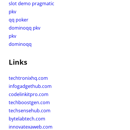
slot demo pragmatic
pkv
qq poker
dominoqq pkv
pkv
dominoqq
Links
techtronixhq.com
infogadgethub.com
codelinkitpro.com
techboostgen.com
techsensehub.com
bytelabtech.com
innovatexaweb.com