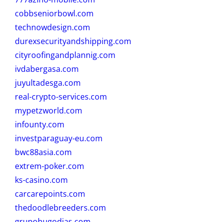
cobbseniorbowl.com
technowdesign.com
durexsecurityandshipping.com
cityroofingandplannig.com
ivdabergasa.com
juyultadesga.com
real-crypto-services.com
mypetzworld.com
infounty.com
investparaguay-eu.com
bwc88asia.com
extrem-poker.com
ks-casino.com
carcarepoints.com
thedoodlebreeders.com
grupohugodias.com