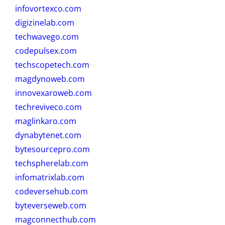
infovortexco.com
digizinelab.com
techwavego.com
codepulsex.com
techscopetech.com
magdynoweb.com
innovexaroweb.com
techreviveco.com
maglinkaro.com
dynabytenet.com
bytesourcepro.com
techspherelab.com
infomatrixlab.com
codeversehub.com
byteverseweb.com
magconnecthub.com