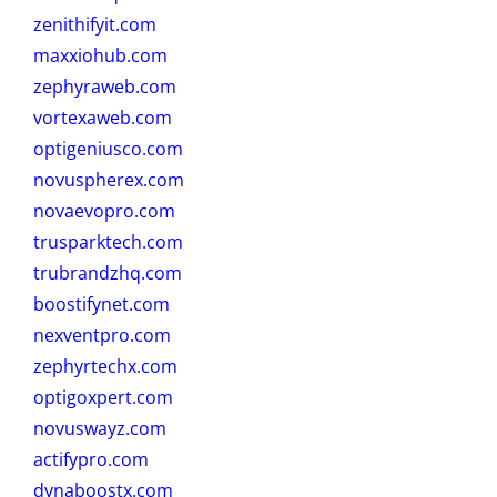
zenithifyit.com
maxxiohub.com
zephyraweb.com
vortexaweb.com
optigeniusco.com
novuspherex.com
novaevopro.com
trusparktech.com
trubrandzhq.com
boostifynet.com
nexventpro.com
zephyrtechx.com
optigoxpert.com
novuswayz.com
actifypro.com
dynaboostx.com