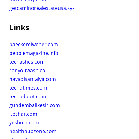
getcaminorealestateusa.xyz
Links
baeckereiweber.com
peoplemagazine.info
techashes.com
canyouwash.co
havadisantalya.com
techdtimes.com
techieboot.com
gundembalikesir.com
itechar.com
yesbold.com
healthhubzone.com