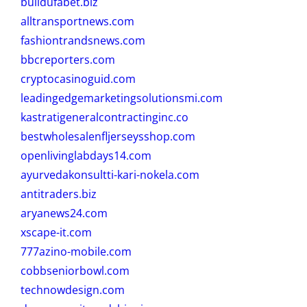
buildufabet.biz
alltransportnews.com
fashiontrandsnews.com
bbcreporters.com
cryptocasinoguid.com
leadingedgemarketingsolutionsmi.com
kastratigeneralcontractinginc.co
bestwholesalenfljerseysshop.com
openlivinglabdays14.com
ayurvedakonsultti-kari-nokela.com
antitraders.biz
aryanews24.com
xscape-it.com
777azino-mobile.com
cobbseniorbowl.com
technowdesign.com