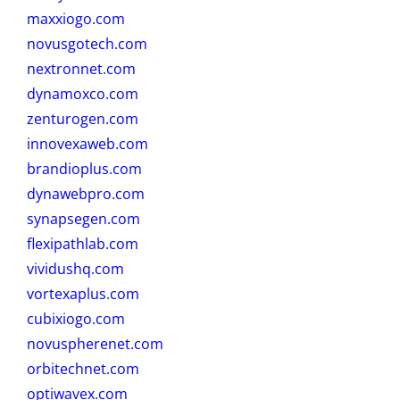
maxxiogo.com
novusgotech.com
nextronnet.com
dynamoxco.com
zenturogen.com
innovexaweb.com
brandioplus.com
dynawebpro.com
synapsegen.com
flexipathlab.com
vividushq.com
vortexaplus.com
cubixiogo.com
novuspherenet.com
orbitechnet.com
optiwavex.com