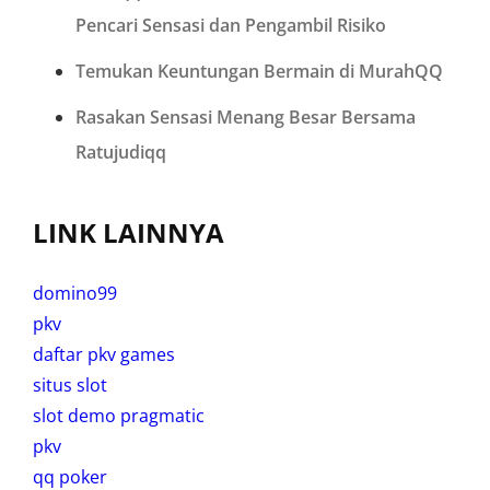
Pencari Sensasi dan Pengambil Risiko
Temukan Keuntungan Bermain di MurahQQ
Rasakan Sensasi Menang Besar Bersama
Ratujudiqq
LINK LAINNYA
domino99
pkv
daftar pkv games
situs slot
slot demo pragmatic
pkv
qq poker