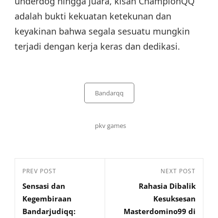
underdog hingga juara, kisah ChampionQQ
adalah bukti kekuatan ketekunan dan
keyakinan bahwa segala sesuatu mungkin
terjadi dengan kerja keras dan dedikasi.
Categories
Bandarqq
Tags,
pkv games
Post
Previous
PREV POST
Next
NEXT POST
navigation
Sensasi dan
Rahasia Dibalik
Post
Post
Kegembiraan
Kesuksesan
Bandarjudiqq:
Masterdomino99 di