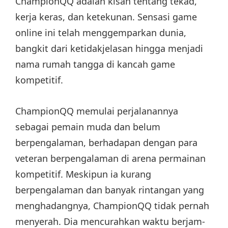
ChampionQQ adalah kisah tentang tekad,
kerja keras, dan ketekunan. Sensasi game
online ini telah menggemparkan dunia,
bangkit dari ketidakjelasan hingga menjadi
nama rumah tangga di kancah game
kompetitif.
ChampionQQ memulai perjalanannya
sebagai pemain muda dan belum
berpengalaman, berhadapan dengan para
veteran berpengalaman di arena permainan
kompetitif. Meskipun ia kurang
berpengalaman dan banyak rintangan yang
menghadangnya, ChampionQQ tidak pernah
menyerah. Dia mencurahkan waktu berjam-