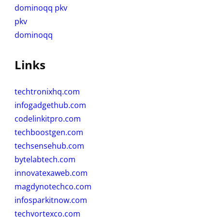
dominoqq pkv
pkv
dominoqq
Links
techtronixhq.com
infogadgethub.com
codelinkitpro.com
techboostgen.com
techsensehub.com
bytelabtech.com
innovatexaweb.com
magdynotechco.com
infosparkitnow.com
techvortexco.com