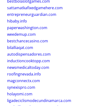
bestbolaslotgames.com
sattamatkafixedgamehere.com
entrepreneurguardian.com
hibaby.info
paperwashington.com
weedemup.com
bestchancecasino.com
bilalliaqat.com
autodispensadores.com
inductioncooktopp.com
newsmedicaltoday.com
roofingnevada.info
magconnectx.com
synexispro.com
holayomi.com
ligadeciclismodecundinamarca.com