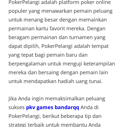
PokerPelangi adalah platform poker online
populer yang menawarkan pemain peluang
untuk menang besar dengan memainkan
permainan kartu favorit mereka. Dengan
beragam permainan dan turnamen yang
dapat dipilih, PokerPelangi adalah tempat
yang tepat bagi pemain baru dan
berpengalaman untuk menguji keterampilan
mereka dan bersaing dengan pemain lain
untuk mendapatkan hadiah uang tunai.
Jika Anda ingin memaksimalkan peluang
sukses
pkv games bandarqq
Anda di
PokerPelangi, berikut beberapa tip dan
strategi terbaik untuk membantu Anda