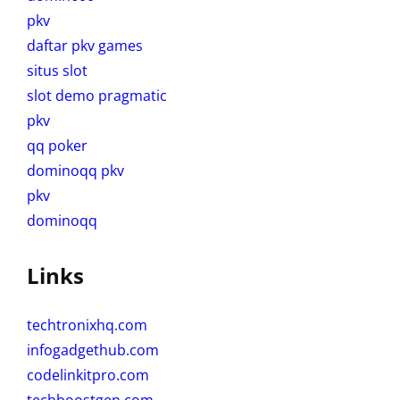
pkv
daftar pkv games
situs slot
slot demo pragmatic
pkv
qq poker
dominoqq pkv
pkv
dominoqq
Links
techtronixhq.com
infogadgethub.com
codelinkitpro.com