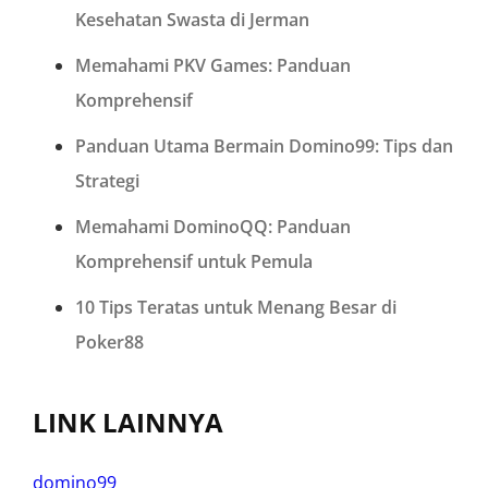
Kesehatan Swasta di Jerman
Memahami PKV Games: Panduan
Komprehensif
Panduan Utama Bermain Domino99: Tips dan
Strategi
Memahami DominoQQ: Panduan
Komprehensif untuk Pemula
10 Tips Teratas untuk Menang Besar di
Poker88
LINK LAINNYA
domino99