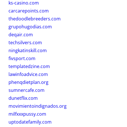
ks-casino.com
carcarepoints.com
thedoodlebreeders.com
grupohugodias.com
deqair.com
techsilvers.com
ningkatinskill.com
fivsport.com
templatedzine.com
lawinfoadvice.com
phenqdietplan.org
sumnercafe.com
dunetflix.com
movimientoindignados.org
milfxxxpussy.com
uptodatefamily.com