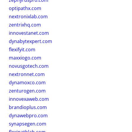
zephyruspro.com
optipathx.com
nextronixlab.com
zentrixhq.com
innovestanet.com
dynabytexpert.com
flexifyit.com
maxxiogo.com
novusgotech.com
nextronnet.com
dynamoxco.com
zenturogen.com
innovexaweb.com
brandioplus.com
dynawebpro.com
synapsegen.com