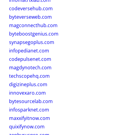
infomatrixlab.com
codeversehub.com
byteverseweb.com
magconnecthub.com
byteboostgenius.com
synapsegoplus.com
infopedianet.com
codepulsenet.com
magdynotech.com
techscopehq.com
digizineplus.com
innovexaro.com
bytesourcelab.com
infosparknet.com
maxxifyitnow.com
quixifynow.com