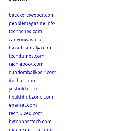
baeckereiweber.com
peoplemagazine.info
techashes.com
canyouwash.co
havadisantalya.com
techdtimes.com
techieboot.com
gundembalikesir.com
itechar.com
yesbold.com
healthhubzone.com
ebaraat.com
techjuiced.com
byteboosttech.com
magnexushub.com