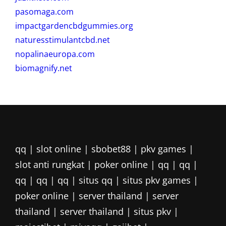
pasomaga.com
impactgardencbdgummies.org
naturesstimulantcbd.net
nopalinaeuropa.com
biomagnify.net
qq
|
slot online
|
sbobet88
|
pkv games
|
slot anti rungkat
|
poker online
|
qq
|
qq
|
qq
|
qq
|
qq
|
situs qq
|
situs pkv games
|
poker online
|
server thailand
|
server
thailand
|
server thailand
|
situs pkv
|