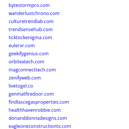
bytestormpro.com
wanderlustchrono.com
culturetrendlab.com
trendsensehub.com
ticktockenigma.com
eulerxr.com
geekifygenius.com
orbitextech.com
magconnecttech.com
zenifyweb.com
livetogel.co
genmatfiredoor.com
findlascegasproperties.com
healthhavenrobbie.com
donanddonnadesigns.com
eagleoneconstructiontx.com