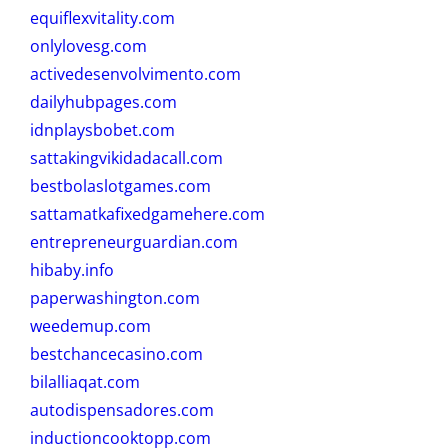
equiflexvitality.com
onlylovesg.com
activedesenvolvimento.com
dailyhubpages.com
idnplaysbobet.com
sattakingvikidadacall.com
bestbolaslotgames.com
sattamatkafixedgamehere.com
entrepreneurguardian.com
hibaby.info
paperwashington.com
weedemup.com
bestchancecasino.com
bilalliaqat.com
autodispensadores.com
inductioncooktopp.com