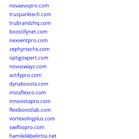
novaevopro.com
trusparktech.com
trubrandzhq.com
boostifynet.com
nexventpro.com
zephyrtechx.com
optigoxpert.com
novuswayz.com
actifypro.com
dynaboostx.com
instaflexco.com
innovistapro.com
flexiboostlab.com
vortexohqplus.com
swiftiopro.com
hamilelikbelirtisi.net