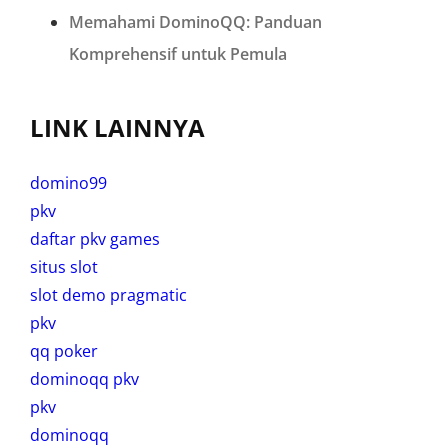
Memahami DominoQQ: Panduan
Komprehensif untuk Pemula
LINK LAINNYA
domino99
pkv
daftar pkv games
situs slot
slot demo pragmatic
pkv
qq poker
dominoqq pkv
pkv
dominoqq