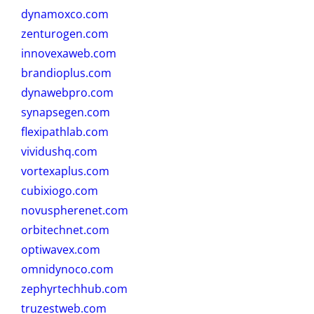
dynamoxco.com
zenturogen.com
innovexaweb.com
brandioplus.com
dynawebpro.com
synapsegen.com
flexipathlab.com
vividushq.com
vortexaplus.com
cubixiogo.com
novuspherenet.com
orbitechnet.com
optiwavex.com
omnidynoco.com
zephyrtechhub.com
truzestweb.com