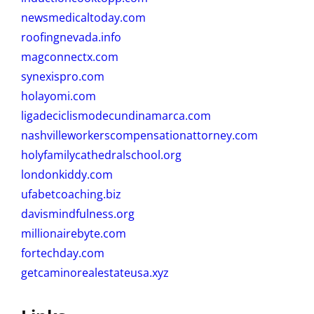
newsmedicaltoday.com
roofingnevada.info
magconnectx.com
synexispro.com
holayomi.com
ligadeciclismodecundinamarca.com
nashvilleworkerscompensationattorney.com
holyfamilycathedralschool.org
londonkiddy.com
ufabetcoaching.biz
davismindfulness.org
millionairebyte.com
fortechday.com
getcaminorealestateusa.xyz