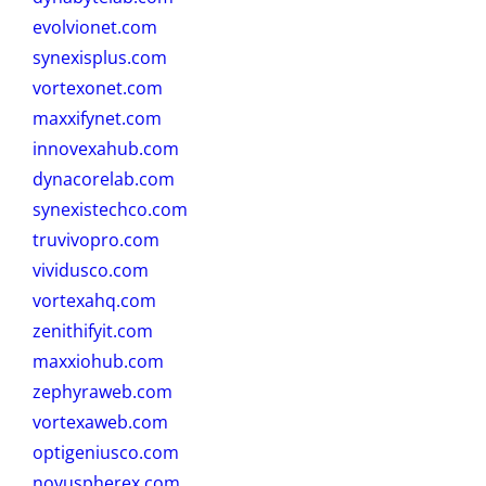
evolvionet.com
synexisplus.com
vortexonet.com
maxxifynet.com
innovexahub.com
dynacorelab.com
synexistechco.com
truvivopro.com
vividusco.com
vortexahq.com
zenithifyit.com
maxxiohub.com
zephyraweb.com
vortexaweb.com
optigeniusco.com
novuspherex.com