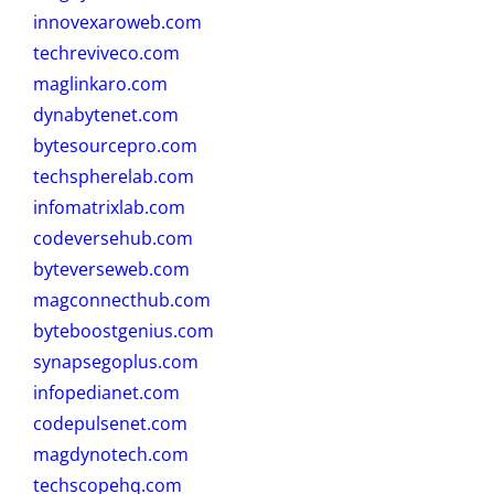
innovexaroweb.com
techreviveco.com
maglinkaro.com
dynabytenet.com
bytesourcepro.com
techspherelab.com
infomatrixlab.com
codeversehub.com
byteverseweb.com
magconnecthub.com
byteboostgenius.com
synapsegoplus.com
infopedianet.com
codepulsenet.com
magdynotech.com
techscopehq.com