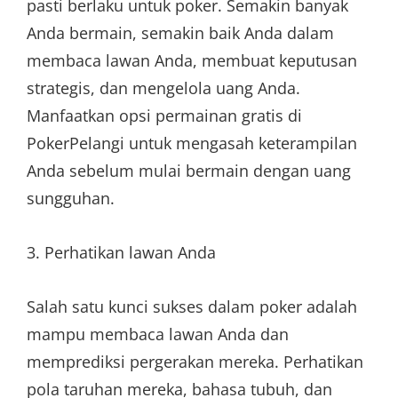
pasti berlaku untuk poker. Semakin banyak
Anda bermain, semakin baik Anda dalam
membaca lawan Anda, membuat keputusan
strategis, dan mengelola uang Anda.
Manfaatkan opsi permainan gratis di
PokerPelangi untuk mengasah keterampilan
Anda sebelum mulai bermain dengan uang
sungguhan.
3. Perhatikan lawan Anda
Salah satu kunci sukses dalam poker adalah
mampu membaca lawan Anda dan
memprediksi pergerakan mereka. Perhatikan
pola taruhan mereka, bahasa tubuh, dan