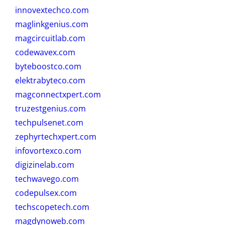
innovextechco.com
maglinkgenius.com
magcircuitlab.com
codewavex.com
byteboostco.com
elektrabyteco.com
magconnectxpert.com
truzestgenius.com
techpulsenet.com
zephyrtechxpert.com
infovortexco.com
digizinelab.com
techwavego.com
codepulsex.com
techscopetech.com
magdynoweb.com