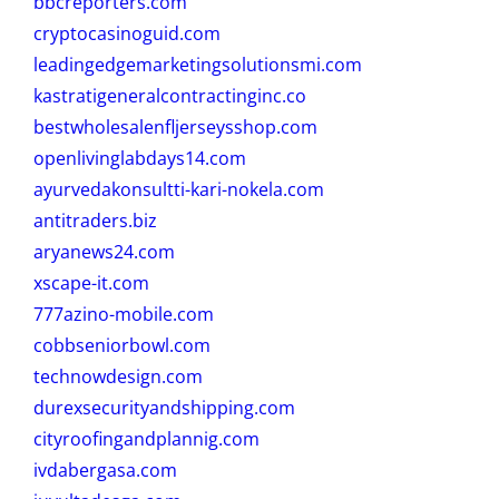
bbcreporters.com
cryptocasinoguid.com
leadingedgemarketingsolutionsmi.com
kastratigeneralcontractinginc.co
bestwholesalenfljerseysshop.com
openlivinglabdays14.com
ayurvedakonsultti-kari-nokela.com
antitraders.biz
aryanews24.com
xscape-it.com
777azino-mobile.com
cobbseniorbowl.com
technowdesign.com
durexsecurityandshipping.com
cityroofingandplannig.com
ivdabergasa.com