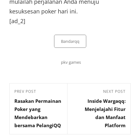
mulailah perjalanan Anda menuju
kesuksesan poker hari ini.
[ad_2]
Categories
Bandarqq
Tags,
pkv games
Post
Previous
PREV POST
Next
NEXT POST
navigation
Rasakan Permainan
Inside Wargaqq:
Post
Post
Poker yang
Menjelajahi Fitur
Mendebarkan
dan Manfaat
bersama PelangiQQ
Platform