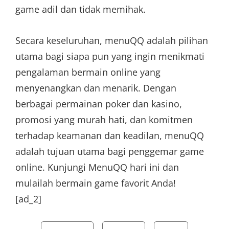
game adil dan tidak memihak.
Secara keseluruhan, menuQQ adalah pilihan
utama bagi siapa pun yang ingin menikmati
pengalaman bermain online yang
menyenangkan dan menarik. Dengan
berbagai permainan poker dan kasino,
promosi yang murah hati, dan komitmen
terhadap keamanan dan keadilan, menuQQ
adalah tujuan utama bagi penggemar game
online. Kunjungi MenuQQ hari ini dan
mulailah bermain game favorit Anda!
[ad_2]
Categories