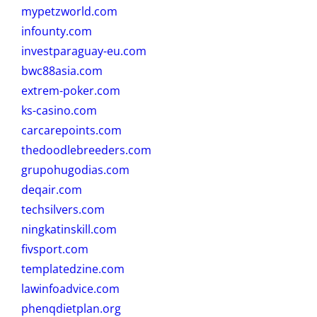
mypetzworld.com
infounty.com
investparaguay-eu.com
bwc88asia.com
extrem-poker.com
ks-casino.com
carcarepoints.com
thedoodlebreeders.com
grupohugodias.com
deqair.com
techsilvers.com
ningkatinskill.com
fivsport.com
templatedzine.com
lawinfoadvice.com
phenqdietplan.org