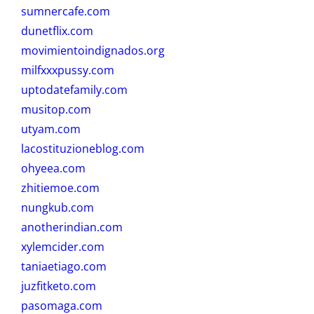
sumnercafe.com
dunetflix.com
movimientoindignados.org
milfxxxpussy.com
uptodatefamily.com
musitop.com
utyam.com
lacostituzioneblog.com
ohyeea.com
zhitiemoe.com
nungkub.com
anotherindian.com
xylemcider.com
taniaetiago.com
juzfitketo.com
pasomaga.com