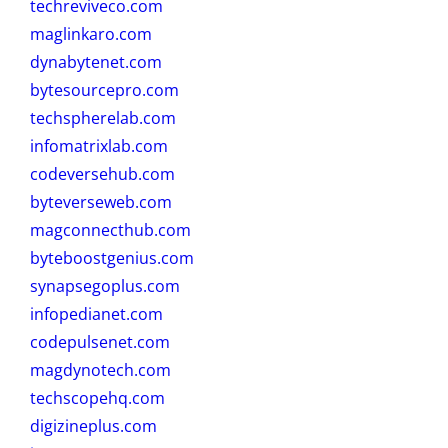
techreviveco.com
maglinkaro.com
dynabytenet.com
bytesourcepro.com
techspherelab.com
infomatrixlab.com
codeversehub.com
byteverseweb.com
magconnecthub.com
byteboostgenius.com
synapsegoplus.com
infopedianet.com
codepulsenet.com
magdynotech.com
techscopehq.com
digizineplus.com