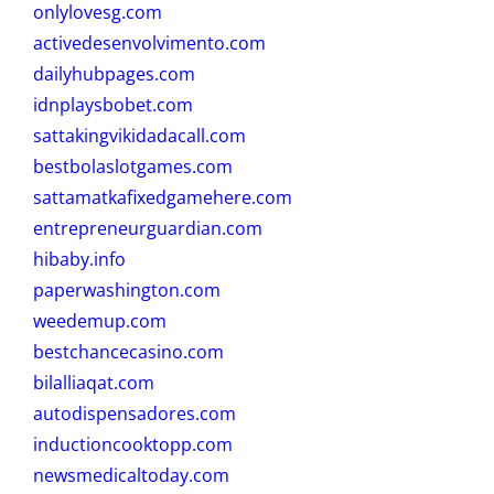
onlylovesg.com
activedesenvolvimento.com
dailyhubpages.com
idnplaysbobet.com
sattakingvikidadacall.com
bestbolaslotgames.com
sattamatkafixedgamehere.com
entrepreneurguardian.com
hibaby.info
paperwashington.com
weedemup.com
bestchancecasino.com
bilalliaqat.com
autodispensadores.com
inductioncooktopp.com
newsmedicaltoday.com