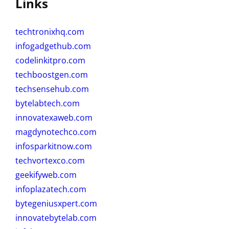
Links
techtronixhq.com
infogadgethub.com
codelinkitpro.com
techboostgen.com
techsensehub.com
bytelabtech.com
innovatexaweb.com
magdynotechco.com
infosparkitnow.com
techvortexco.com
geekifyweb.com
infoplazatech.com
bytegeniusxpert.com
innovatebytelab.com