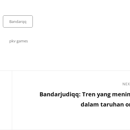
Categories
Bandarqq
Tags,
pkv games
NEX
Next
Bandarjudiqq: Tren yang meni
Post
dalam taruhan o