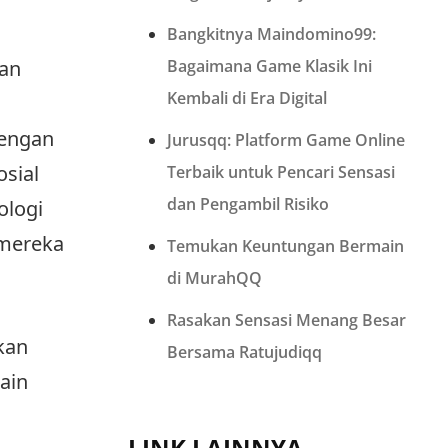
Bangkitnya Maindomino99:
gan
Bagaimana Game Klasik Ini
Kembali di Era Digital
dengan
Jurusqq: Platform Game Online
osial
Terbaik untuk Pencari Sensasi
dan Pengambil Risiko
ologi
 mereka
Temukan Keuntungan Bermain
di MurahQQ
Rasakan Sensasi Menang Besar
kan
Bersama Ratujudiqq
ain
LINK LAINNYA