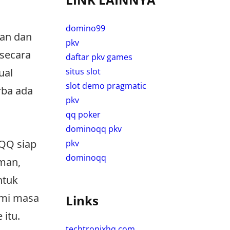
domino99
han dan
pkv
 secara
daftar pkv games
ual
situs slot
slot demo pragmatic
rba ada
pkv
qq poker
dominoqq pkv
iQQ siap
pkv
dominoqq
eman,
ntuk
ami masa
Links
 itu.
techtronixhq.com