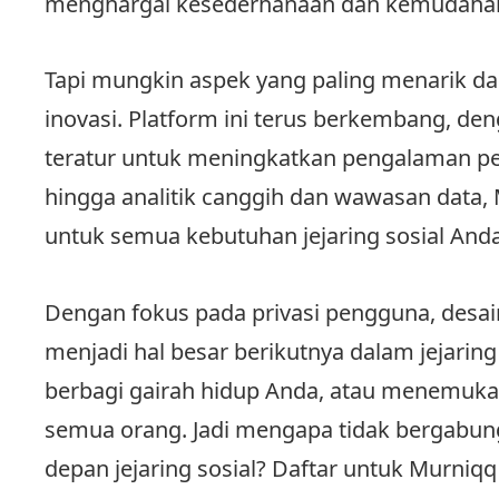
menghargai kesederhanaan dan kemudahan
Tapi mungkin aspek yang paling menarik d
inovasi. Platform ini terus berkembang, den
teratur untuk meningkatkan pengalaman pen
hingga analitik canggih dan wawasan data,
untuk semua kebutuhan jejaring sosial Anda
Dengan fokus pada privasi pengguna, desain
menjadi hal besar berikutnya dalam jejarin
berbagi gairah hidup Anda, atau menemuka
semua orang. Jadi mengapa tidak bergabu
depan jejaring sosial? Daftar untuk Murniqq 