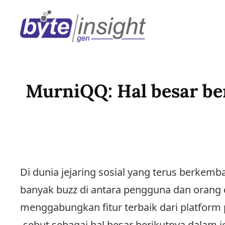
Temukan Situs Bandarqq
SITUS B
PEMAIN
MurniQQ: Hal besar ber
Di dunia jejaring sosial yang terus berkem
banyak buzz di antara pengguna dan orang da
menggabungkan fitur terbaik dari platform p
-sebut sebagai hal besar berikutnya dalam je