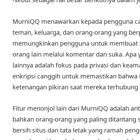
MurniQQ menawarkan kepada pengguna cara
teman, keluarga, dan orang-orang yang berpi
memungkinkan pengguna untuk membuat prof
orang lain melalui komentar dan suka. Apa
lainnya adalah fokus pada privasi dan kea
enkripsi canggih untuk memastikan bahwa
ketenangan pikiran saat mereka terhubung d
Fitur menonjol lain dari MurniQQ adalah a
bahkan orang-orang yang paling ditantang s
bersih situs dan tata letak yang ramah peng