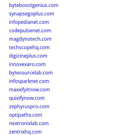
byteboostgenius.com
synapsegoplus.com
infopedianet.com
codepulsenet.com
magdynotech.com
techscopehq.com
digizineplus.com
innovexaro.com
bytesourcelab.com
infosparknet.com
maxxifyitnow.com
quixifynow.com
zephyruspro.com
optipathx.com
nextronixlab.com
zentrixhq.com