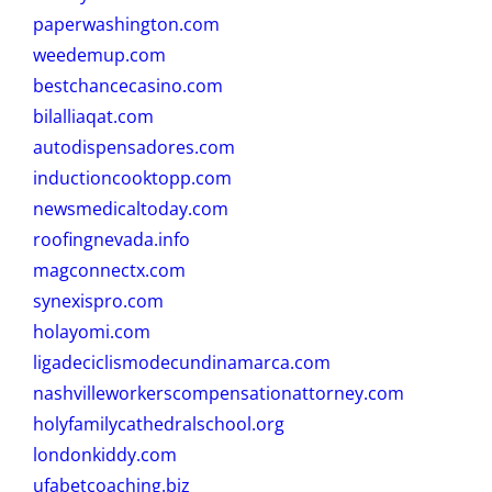
paperwashington.com
weedemup.com
bestchancecasino.com
bilalliaqat.com
autodispensadores.com
inductioncooktopp.com
newsmedicaltoday.com
roofingnevada.info
magconnectx.com
synexispro.com
holayomi.com
ligadeciclismodecundinamarca.com
nashvilleworkerscompensationattorney.com
holyfamilycathedralschool.org
londonkiddy.com
ufabetcoaching.biz