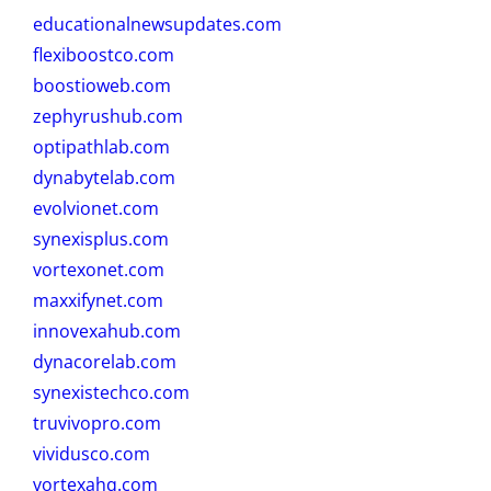
educationalnewsupdates.com
flexiboostco.com
boostioweb.com
zephyrushub.com
optipathlab.com
dynabytelab.com
evolvionet.com
synexisplus.com
vortexonet.com
maxxifynet.com
innovexahub.com
dynacorelab.com
synexistechco.com
truvivopro.com
vividusco.com
vortexahq.com