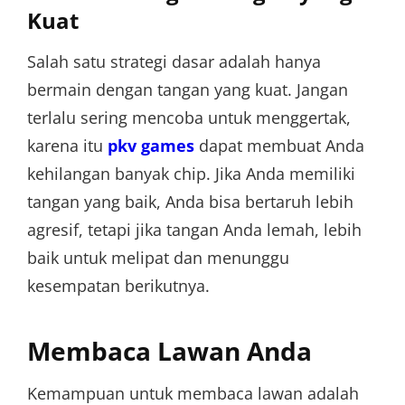
Kuat
Salah satu strategi dasar adalah hanya
bermain dengan tangan yang kuat. Jangan
terlalu sering mencoba untuk menggertak,
karena itu
pkv games
dapat membuat Anda
kehilangan banyak chip. Jika Anda memiliki
tangan yang baik, Anda bisa bertaruh lebih
agresif, tetapi jika tangan Anda lemah, lebih
baik untuk melipat dan menunggu
kesempatan berikutnya.
Membaca Lawan Anda
Kemampuan untuk membaca lawan adalah