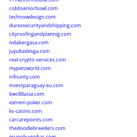
cobbseniorbowl.com
technowdesign.com
durexsecurityandshipping.com
cityroofingandplannig.com
ivdabergasa.com
juyultadesga.com
real-crypto-services.com
mypetzworld.com
infounty.com
investparaguay-eu.com
bwc88asia.com
extrem-poker.com
ks-casino.com
carcarepoints.com
thedoodlebreeders.com
grupohugodias.com