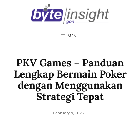
MENU
PKV Games – Panduan
Lengkap Bermain Poker
dengan Menggunakan
Strategi Tepat
Posted
February 9, 2025
on