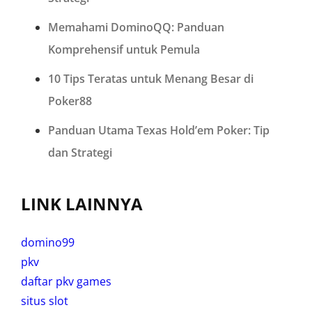
Memahami DominoQQ: Panduan
Komprehensif untuk Pemula
10 Tips Teratas untuk Menang Besar di
Poker88
Panduan Utama Texas Hold’em Poker: Tip
dan Strategi
LINK LAINNYA
domino99
pkv
daftar pkv games
situs slot