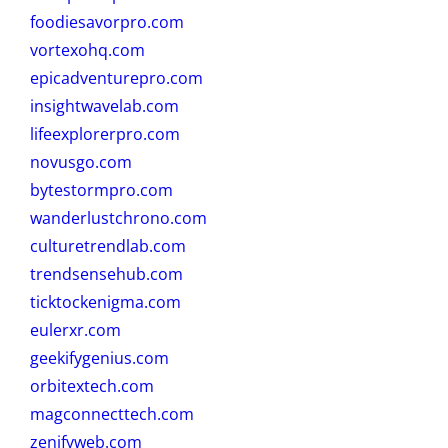
foodiesavorpro.com
vortexohq.com
epicadventurepro.com
insightwavelab.com
lifeexplorerpro.com
novusgo.com
bytestormpro.com
wanderlustchrono.com
culturetrendlab.com
trendsensehub.com
ticktockenigma.com
eulerxr.com
geekifygenius.com
orbitextech.com
magconnecttech.com
zenifyweb.com