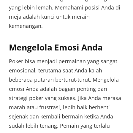
yang lebih lemah. Memahami posisi Anda di
meja adalah kunci untuk meraih
kemenangan.
Mengelola Emosi Anda
Poker bisa menjadi permainan yang sangat
emosional, terutama saat Anda kalah
beberapa putaran berturut-turut. Mengelola
emosi Anda adalah bagian penting dari
strategi poker yang sukses. Jika Anda merasa
marah atau frustrasi, lebih baik berhenti
sejenak dan kembali bermain ketika Anda
sudah lebih tenang. Pemain yang terlalu