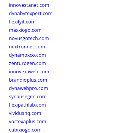
innovestanet.com
dynabytexpert.com
flexifyit.com
maxxiogo.com
novusgotech.com
nextronnet.com
dynamoxco.com
zenturogen.com
innovexaweb.com
brandioplus.com
dynawebpro.com
synapsegen.com
flexipathlab.com
vividushq.com
vortexaplus.com
cubixiogo.com