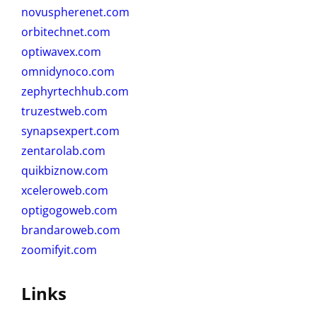
novuspherenet.com
orbitechnet.com
optiwavex.com
omnidynoco.com
zephyrtechhub.com
truzestweb.com
synapsexpert.com
zentarolab.com
quikbiznow.com
xceleroweb.com
optigogoweb.com
brandaroweb.com
zoomifyit.com
Links