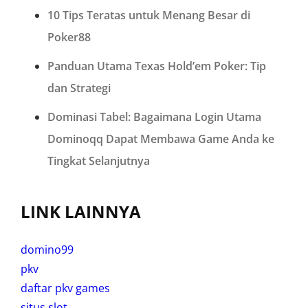
10 Tips Teratas untuk Menang Besar di
Poker88
Panduan Utama Texas Hold’em Poker: Tip
dan Strategi
Dominasi Tabel: Bagaimana Login Utama
Dominoqq Dapat Membawa Game Anda ke
Tingkat Selanjutnya
LINK LAINNYA
domino99
pkv
daftar pkv games
situs slot