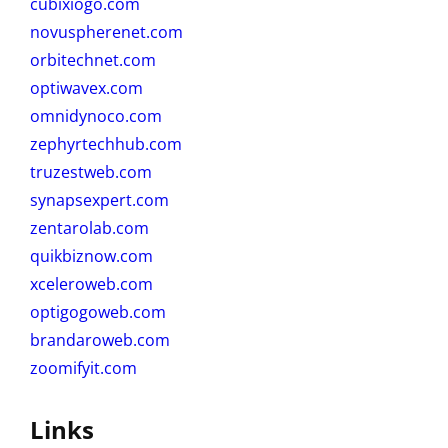
cubixiogo.com
novuspherenet.com
orbitechnet.com
optiwavex.com
omnidynoco.com
zephyrtechhub.com
truzestweb.com
synapsexpert.com
zentarolab.com
quikbiznow.com
xceleroweb.com
optigogoweb.com
brandaroweb.com
zoomifyit.com
Links