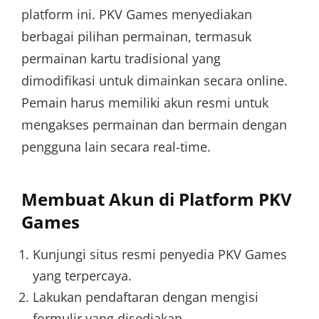
platform ini. PKV Games menyediakan
berbagai pilihan permainan, termasuk
permainan kartu tradisional yang
dimodifikasi untuk dimainkan secara online.
Pemain harus memiliki akun resmi untuk
mengakses permainan dan bermain dengan
pengguna lain secara real-time.
Membuat Akun di Platform PKV
Games
Kunjungi situs resmi penyedia PKV Games
yang terpercaya.
Lakukan pendaftaran dengan mengisi
formulir yang disediakan.