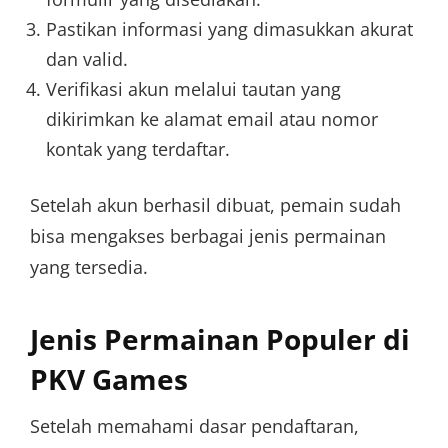
Pastikan informasi yang dimasukkan akurat
dan valid.
Verifikasi akun melalui tautan yang
dikirimkan ke alamat email atau nomor
kontak yang terdaftar.
Setelah akun berhasil dibuat, pemain sudah
bisa mengakses berbagai jenis permainan
yang tersedia.
Jenis Permainan Populer di
PKV Games
Setelah memahami dasar pendaftaran,