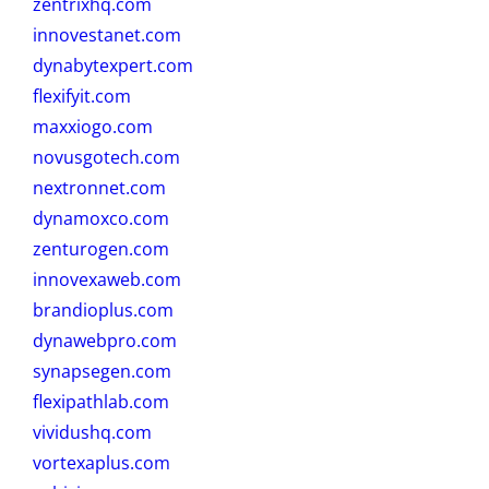
zentrixhq.com
innovestanet.com
dynabytexpert.com
flexifyit.com
maxxiogo.com
novusgotech.com
nextronnet.com
dynamoxco.com
zenturogen.com
innovexaweb.com
brandioplus.com
dynawebpro.com
synapsegen.com
flexipathlab.com
vividushq.com
vortexaplus.com