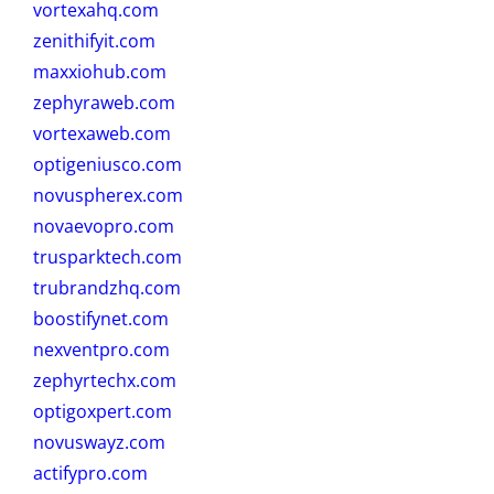
vortexahq.com
zenithifyit.com
maxxiohub.com
zephyraweb.com
vortexaweb.com
optigeniusco.com
novuspherex.com
novaevopro.com
trusparktech.com
trubrandzhq.com
boostifynet.com
nexventpro.com
zephyrtechx.com
optigoxpert.com
novuswayz.com
actifypro.com