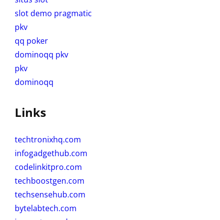
slot demo pragmatic
pkv
qq poker
dominoqq pkv
pkv
dominoqq
Links
techtronixhq.com
infogadgethub.com
codelinkitpro.com
techboostgen.com
techsensehub.com
bytelabtech.com