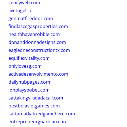
zenifyweb.com
livetogel.co
genmatfiredoor.com
findlascegasproperties.com
healthhavenrobbie.com
donanddonnadesigns.com
eagleoneconstructiontx.com
equiflexvitality.com
onlylovesg.com
activedesenvolvimento.com
dailyhubpages.com
idnplaysbobet.com
sattakingvikidadacall.com
bestbolaslotgames.com
sattamatkafixedgamehere.com
entrepreneurguardian.com