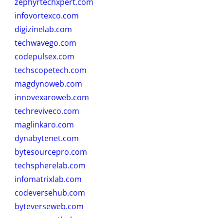
zephyrtechxpert.com
infovortexco.com
digizinelab.com
techwavego.com
codepulsex.com
techscopetech.com
magdynoweb.com
innovexaroweb.com
techreviveco.com
maglinkaro.com
dynabytenet.com
bytesourcepro.com
techspherelab.com
infomatrixlab.com
codeversehub.com
byteverseweb.com