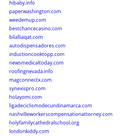
hibaby.info
paperwashington.com
weedemup.com
bestchancecasino.com
bilalliaqat.com
autodispensadores.com
inductioncooktopp.com
newsmedicaltoday.com
roofingnevada.info
magconnectx.com
synexispro.com
holayomi.com
ligadeciclismodecundinamarca.com
nashvilleworkerscompensationattorney.com
holyfamilycathedralschool.org
londonkiddy.com