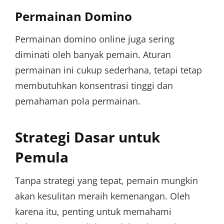
Permainan Domino
Permainan domino online juga sering
diminati oleh banyak pemain. Aturan
permainan ini cukup sederhana, tetapi tetap
membutuhkan konsentrasi tinggi dan
pemahaman pola permainan.
Strategi Dasar untuk
Pemula
Tanpa strategi yang tepat, pemain mungkin
akan kesulitan meraih kemenangan. Oleh
karena itu, penting untuk memahami