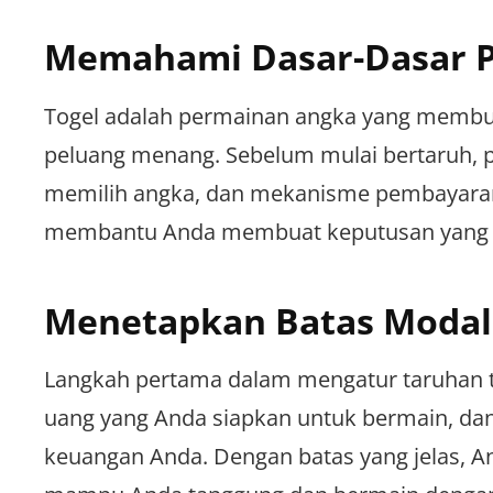
Memahami Dasar-Dasar P
Togel adalah permainan angka yang membut
peluang menang. Sebelum mulai bertaruh, pa
memilih angka, dan mekanisme pembayaran
membantu Anda membuat keputusan yang le
Menetapkan Batas Modal
Langkah pertama dalam mengatur taruhan t
uang yang Anda siapkan untuk bermain, dan
keuangan Anda. Dengan batas yang jelas, An