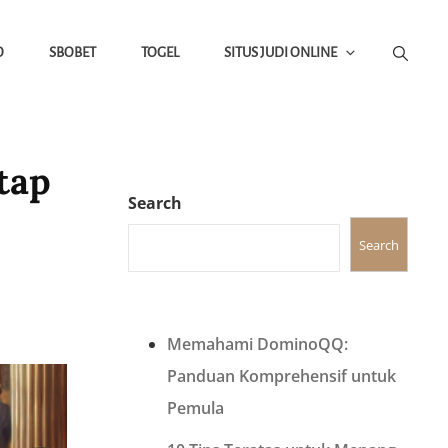
O
SBOBET
TOGEL
SITUS JUDI ONLINE
s Poker Dan Raih Kemenangan Dengan Lebih Mudah.
ILIHAN PERMAINAN UNTUK
tap
Search
Search
Memahami DominoQQ:
Panduan Komprehensif untuk
Pemula