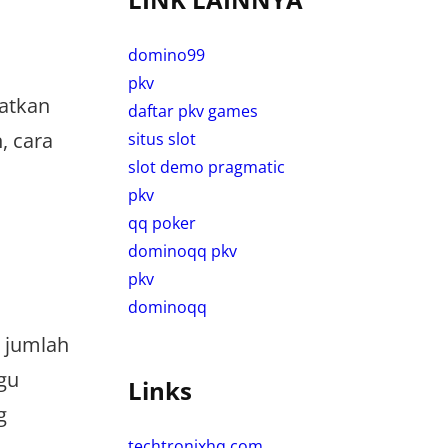
domino99
pkv
atkan
daftar pkv games
, cara
situs slot
slot demo pragmatic
pkv
qq poker
dominoqq pkv
pkv
dominoqq
 jumlah
gu
Links
g
techtronixhq.com