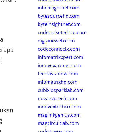
infoinsightnet.com
bytesourcehq.com
byteinsightnet.com
codepulsetechco.com
ta
digizineweb.com
erapa
codeconnectx.com
infomatrixxpert.com
i
innovexaronet.com
techvistanow.com
infomatrixhq.com
cubixiosparklab.com
novaevotech.com
innovextechco.com
kukan
maglinkgenius.com
g
magcircuitlab.com
n
codewavex.com