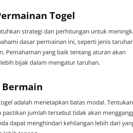
ermainan Togel
uhkan strategi dan perhitungan untuk meningk
hami dasar permainan ini, seperti jenis taruhan
. Pemahaman yang baik tentang aturan akan
bih bijak dalam mengatur taruhan.
 Bermain
ogel adalah menetapkan batas modal. Tentukan
 pastikan jumlah tersebut tidak akan menggang
da dapat menghindari kehilangan lebih dari yan