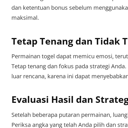
dan ketentuan bonus sebelum menggunaka
maksimal.
Tetap Tenang dan Tidak 
Permainan togel dapat memicu emosi, terut
Tetap tenang dan fokus pada strategi Anda.
luar rencana, karena ini dapat menyebabkan
Evaluasi Hasil dan Strate
Setelah beberapa putaran permainan, luang
Periksa angka yang telah Anda pilih dan stra