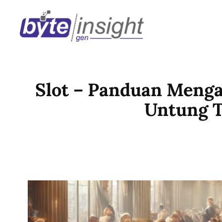
Temukan Situs Bandarqq
SITUS B
PEMAIN
Slot – Panduan Menga
Untung T