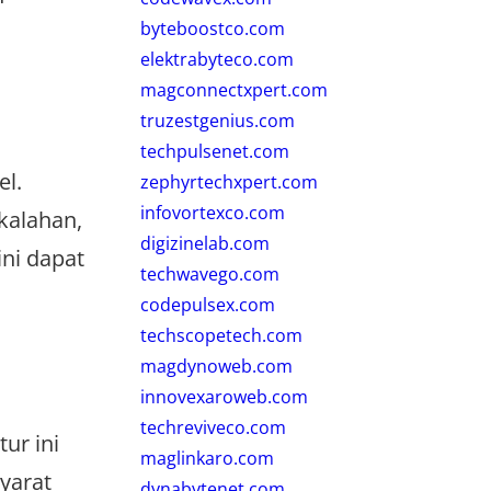
byteboostco.com
elektrabyteco.com
magconnectxpert.com
truzestgenius.com
techpulsenet.com
el.
zephyrtechxpert.com
infovortexco.com
kalahan,
digizinelab.com
ni dapat
techwavego.com
codepulsex.com
techscopetech.com
magdynoweb.com
innovexaroweb.com
techreviveco.com
ur ini
maglinkaro.com
yarat
dynabytenet.com