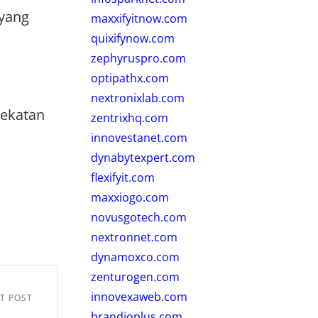
 yang
maxxifyitnow.com
quixifynow.com
zephyruspro.com
optipathx.com
nextronixlab.com
dekatan
zentrixhq.com
innovestanet.com
dynabytexpert.com
flexifyit.com
maxxiogo.com
novusgotech.com
nextronnet.com
dynamoxco.com
zenturogen.com
innovexaweb.com
T POST
brandioplus.com