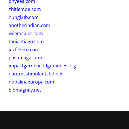
ohyeea.com
zhitiemoe.com
nungkub.com
anotherindian.com
xylemcider.com
taniaetiago.com
juzfitketo.com
pasomaga.com
impactgardencbdgummies.org
naturesstimulantcbd.net
nopalinaeuropa.com
biomagnify.net