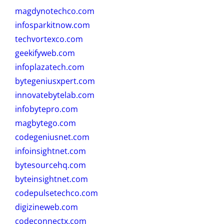
magdynotechco.com
infosparkitnow.com
techvortexco.com
geekifyweb.com
infoplazatech.com
bytegeniusxpert.com
innovatebytelab.com
infobytepro.com
magbytego.com
codegeniusnet.com
infoinsightnet.com
bytesourcehq.com
byteinsightnet.com
codepulsetechco.com
digizineweb.com
codeconnectx.com