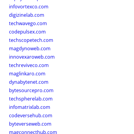
infovortexco.com
digizinelab.com
techwavego.com
codepulsex.com
techscopetech.com
magdynoweb.com
innovexaroweb.com
techreviveco.com
maglinkaro.com
dynabytenet.com
bytesourcepro.com
techspherelab.com
infomatrixlab.com
codeversehub.com
byteverseweb.com
magconnecthub.com