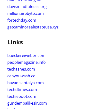
davismindfulness.org
millionairebyte.com
fortechday.com
getcaminorealestateusa.xyz
Links
baeckereiweber.com
peoplemagazine.info
techashes.com
canyouwash.co
havadisantalya.com
techdtimes.com
techieboot.com
gundembalikesir.com