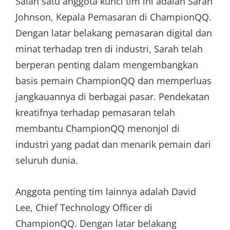
Salah satu anggota kunci tim ini adalah Sarah
Johnson, Kepala Pemasaran di ChampionQQ.
Dengan latar belakang pemasaran digital dan
minat terhadap tren di industri, Sarah telah
berperan penting dalam mengembangkan
basis pemain ChampionQQ dan memperluas
jangkauannya di berbagai pasar. Pendekatan
kreatifnya terhadap pemasaran telah
membantu ChampionQQ menonjol di
industri yang padat dan menarik pemain dari
seluruh dunia.
Anggota penting tim lainnya adalah David
Lee, Chief Technology Officer di
ChampionQQ. Dengan latar belakang