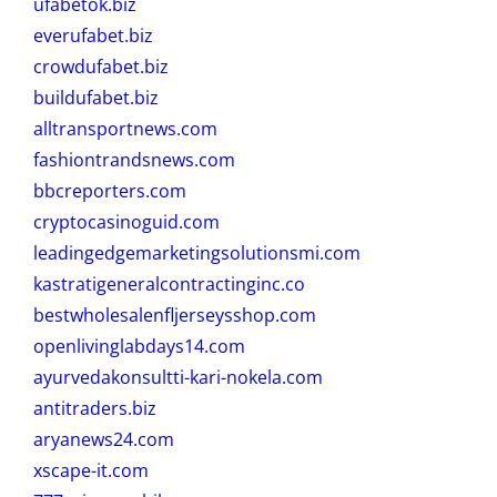
ufabetok.biz
everufabet.biz
crowdufabet.biz
buildufabet.biz
alltransportnews.com
fashiontrandsnews.com
bbcreporters.com
cryptocasinoguid.com
leadingedgemarketingsolutionsmi.com
kastratigeneralcontractinginc.co
bestwholesalenfljerseysshop.com
openlivinglabdays14.com
ayurvedakonsultti-kari-nokela.com
antitraders.biz
aryanews24.com
xscape-it.com