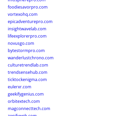
foodiesavorpro.com
vortexohq.com
epicadventurepro.com
insightwavelab.com
lifeexplorerpro.com
novusgo.com
bytestormpro.com
wanderlustchrono.com
culturetrendlab.com
trendsensehub.com
ticktockenigma.com
eulerxr.com
geekifygenius.com
orbitextech.com
magconnecttech.com
zenifyweb.com