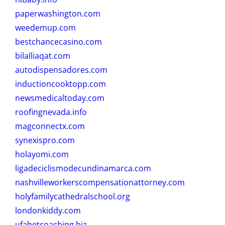
paperwashington.com
weedemup.com
bestchancecasino.com
bilalliaqat.com
autodispensadores.com
inductioncooktopp.com
newsmedicaltoday.com
roofingnevada.info
magconnectx.com
synexispro.com
holayomi.com
ligadeciclismodecundinamarca.com
nashvilleworkerscompensationattorney.com
holyfamilycathedralschool.org
londonkiddy.com
ufabetcoaching.biz