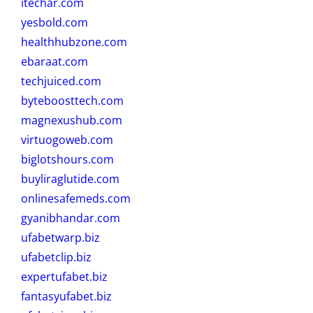
itechar.com
yesbold.com
healthhubzone.com
ebaraat.com
techjuiced.com
byteboosttech.com
magnexushub.com
virtuogoweb.com
biglotshours.com
buyliraglutide.com
onlinesafemeds.com
gyanibhandar.com
ufabetwarp.biz
ufabetclip.biz
expertufabet.biz
fantasyufabet.biz