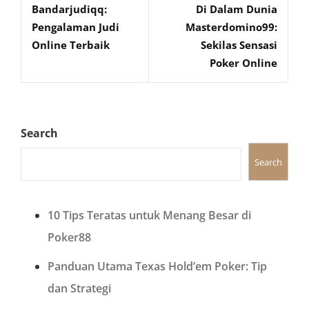
navigation
Bandarjudiqq:
Di Dalam Dunia
Post
Post
Pengalaman Judi
Masterdomino99:
Online Terbaik
Sekilas Sensasi
Poker Online
Search
Search
10 Tips Teratas untuk Menang Besar di
Poker88
Panduan Utama Texas Hold’em Poker: Tip
dan Strategi