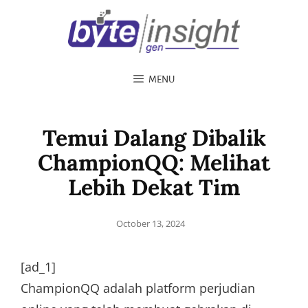
MENU
Temui Dalang Dibalik
ChampionQQ: Melihat
Lebih Dekat Tim
Posted
October 13, 2024
on
[ad_1]
ChampionQQ adalah platform perjudian