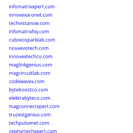
infomatrixxpert.com
innovexaronet.com
techvistanow.com
infomatrixhq.com
cubixiosparklab.com
novaevotech.com
innovextechco.com
maglinkgenius.com
magcircuitlab.com
codewavex.com
byteboostco.com
elektrabyteco.com
magconnectxpert.com
truzestgenius.com
techpulsenet.com
zephyrtechxpert.com