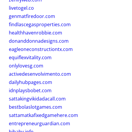
livetogel.co
genmatfiredoor.com
findlascegasproperties.com
healthhavenrobbie.com
donanddonnadesigns.com
eagleoneconstructiontx.com
equiflexvitality.com
onlylovesg.com
activedesenvolvimento.com
dailyhubpages.com
idnplaysbobet.com
sattakingvikidadacall.com
bestbolaslotgames.com
sattamatkafixedgamehere.com
entrepreneurguardian.com
hibaby.info