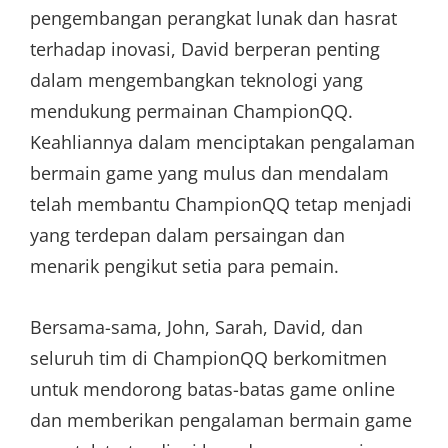
pengembangan perangkat lunak dan hasrat
terhadap inovasi, David berperan penting
dalam mengembangkan teknologi yang
mendukung permainan ChampionQQ.
Keahliannya dalam menciptakan pengalaman
bermain game yang mulus dan mendalam
telah membantu ChampionQQ tetap menjadi
yang terdepan dalam persaingan dan
menarik pengikut setia para pemain.
Bersama-sama, John, Sarah, David, dan
seluruh tim di ChampionQQ berkomitmen
untuk mendorong batas-batas game online
dan memberikan pengalaman bermain game